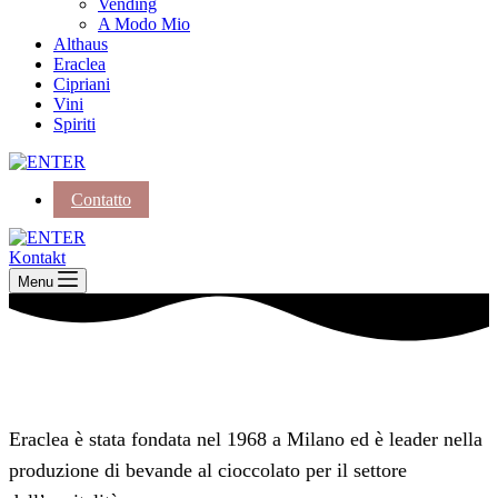
Vending
A Modo Mio
Althaus
Eraclea
Cipriani
Vini
Spiriti
Contatto
Kontakt
Menu
Eraclea è stata fondata nel 1968 a Milano ed è leader nella
produzione di bevande al cioccolato per il settore